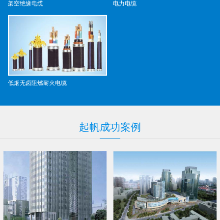
架空绝缘电缆
电力电缆
低烟无卤阻燃耐火电缆
起帆
成功
案例