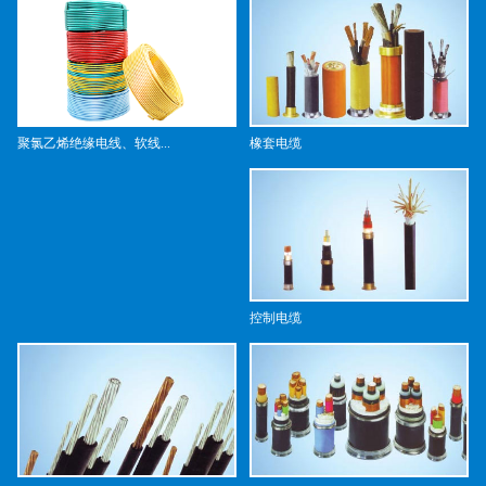
橡套电缆
聚氯乙烯绝缘电线、软线...
控制电缆