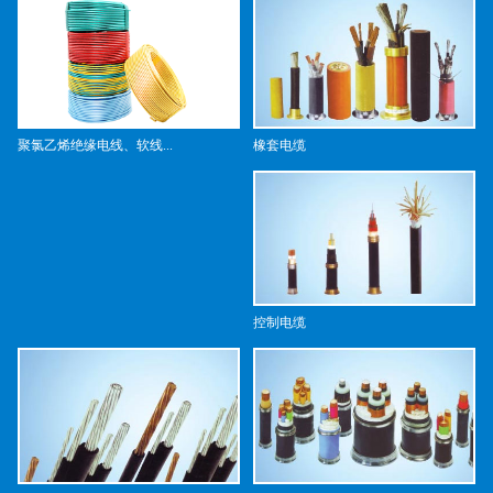
橡套电缆
聚氯乙烯绝缘电线、软线...
控制电缆