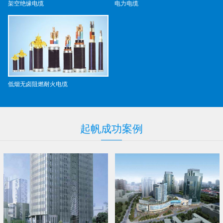
架空绝缘电缆
电力电缆
低烟无卤阻燃耐火电缆
起帆
成功
案例