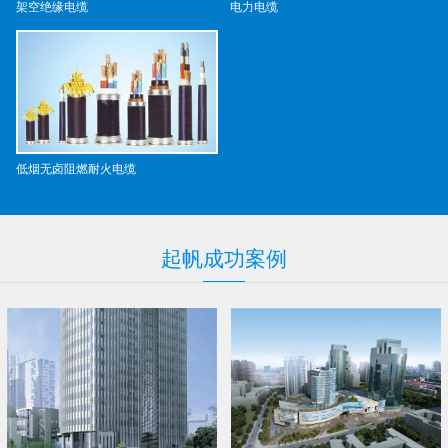
架空绝缘电缆
电力电缆
低烟无卤阻燃耐火电缆
起帆
成功
案例