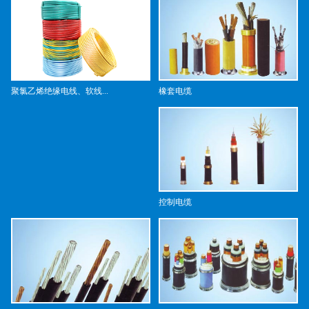
橡套电缆
聚氯乙烯绝缘电线、软线...
控制电缆