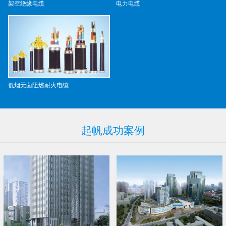
架空绝缘电缆
电力电缆
低烟无卤阻燃耐火电缆
起帆
成功
案例