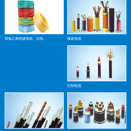
橡套电缆
聚氯乙烯绝缘电线、软线...
控制电缆