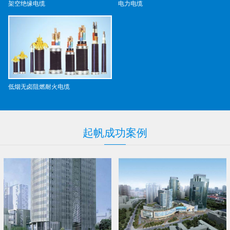
架空绝缘电缆
电力电缆
低烟无卤阻燃耐火电缆
起帆
成功
案例