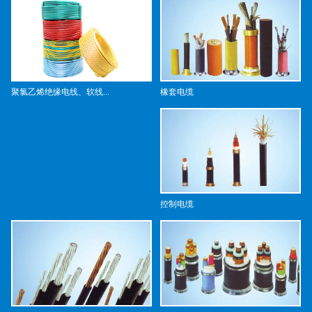
橡套电缆
聚氯乙烯绝缘电线、软线...
控制电缆